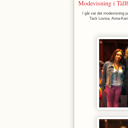
Modevisning i Täll
I går var det modevisning p
Tack Lovisa, Anna-Kari