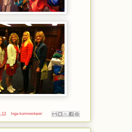
1:13
Inga kommentarer: