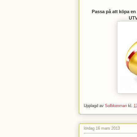
Passa på att köpa en
UTV
Upplagd av
Solblomman
kl.
1
lördag 16 mars 2013