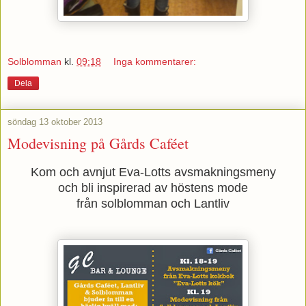
Solblomman
kl.
09:18
Inga kommentarer:
Dela
söndag 13 oktober 2013
Modevisning på Gårds Caféet
Kom och avnjut Eva-Lotts avsmakningsmeny
och bli inspirerad av
höstens mode
från solblomman och Lantliv