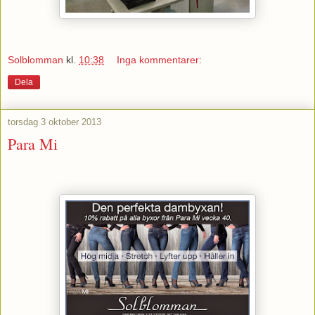
Solblomman
kl.
10:38
Inga kommentarer:
Dela
torsdag 3 oktober 2013
Para Mi