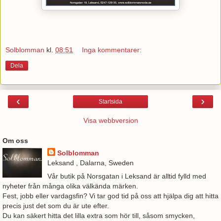
Solblomman
kl.
08:51
Inga kommentarer:
Dela
‹
›
Startsida
Visa webbversion
Om oss
Solblomman
Leksand , Dalarna, Sweden
Vår butik på Norsgatan i Leksand är alltid fylld med
nyheter från många olika välkända märken.
Fest, jobb eller vardagsfin? Vi tar god tid på oss att hjälpa dig att hitta
precis just det som du är ute efter.
Du kan säkert hitta det lilla extra som hör till, såsom smycken,