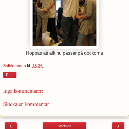
Hoppas att allt nu passar på dockorna
Solblomman
kl.
18:35
Dela
Inga kommentarer:
Skicka en kommentar
‹
›
Startsida