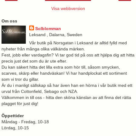
Visa webbversion
Om oss
Solblomman
Leksand , Dalarna, Sweden
Vår butik på Norsgatan i Leksand är alltid fylld med
nyheter från många olika välkända märken.
Fest, jobb eller vardagsfin? Vi tar god tid på oss att hjälpa dig att hitta
precis just det som du är ute efter.
Du kan säkert hitta det lilla extra som hör till, såsom smycken,
scarves, skärp eller handväskan! Vi har handplockat ett sortiment
som vi tror du gillar.
Är du i manligt sällskap så har även han en hörna i vår butik med ett
urval från Cottonfield, Sebago och NZA.
Välkommen in till oss - hitta den sköna känslan av att finna det rätta
plagget för just dig!
Öppettider
Måndag - Fredag, 10-18
Lördag, 10-15