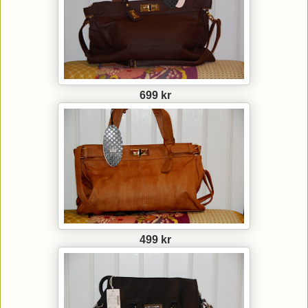
699 kr
499 kr