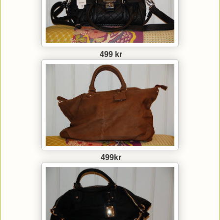
499 kr
499kr