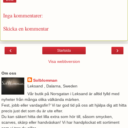
Inga kommentarer:
Skicka en kommentar
‹
›
Startsida
Visa webbversion
Om oss
Solblomman
Leksand , Dalarna, Sweden
Vår butik på Norsgatan i Leksand är alltid fylld med
nyheter från många olika välkända märken.
Fest, jobb eller vardagsfin? Vi tar god tid på oss att hjälpa dig att hitta
precis just det som du är ute efter.
Du kan säkert hitta det lilla extra som hör till, såsom smycken,
scarves, skärp eller handväskan! Vi har handplockat ett sortiment
som vi tror du gillar.