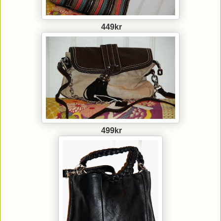
449kr
499kr