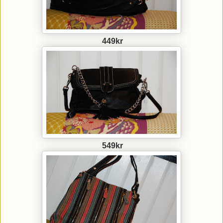
449kr
549kr