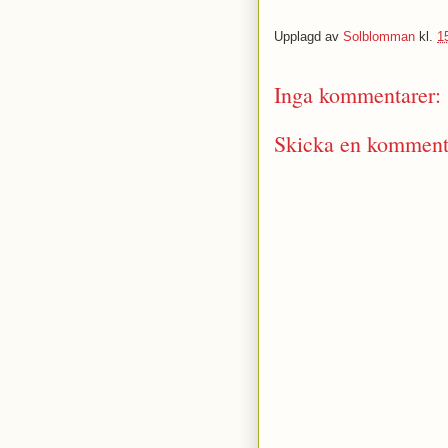
Upplagd av
Solblomman
kl.
1
Inga kommentarer:
Skicka en komment