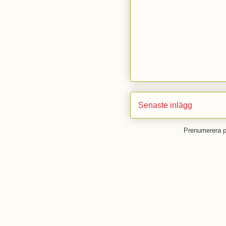
Senaste inlägg
Prenumerera 