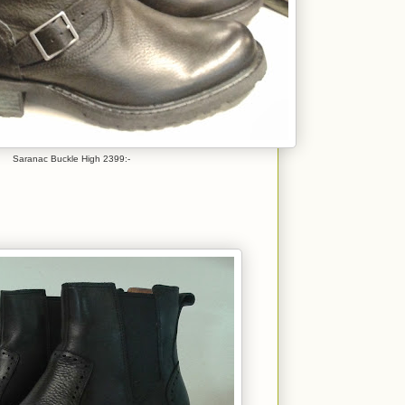
Saranac Buckle High 2399:-