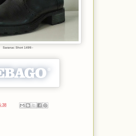
Saranac Short 1499:-
5:38