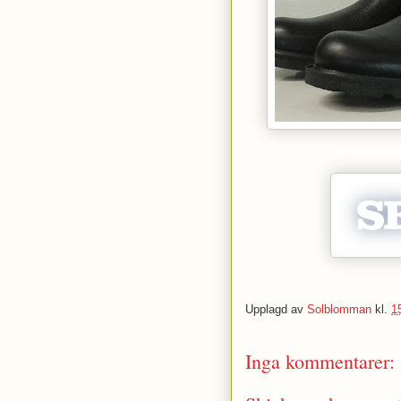
Upplagd av
Solblomman
kl.
1
Inga kommentarer: